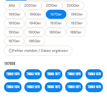
Alle
2020er
2010er
2000er
1990er
1980er
1970er
1960er
1950er
1940er
1930er
1920er
1910er
1900er
1890er
1880er
1870er
1860er
Fehler melden / Daten ergänzen
1970ER
Troko
1979
Troko
1978
Troko
1977
Troko
1976
Troko
1975
Troko
1974
Troko
1973
Troko
1972
Troko
1971
Troko
1970