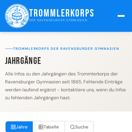
Trommlerkorps
DER RAVENSBURGER GYMNASIEN
TROMMLERKORPS DER RAVENSBURGER GYMNASIEN
Jahrgänge
Alle Infos zu den Jahrgängen des Trommlerkorps der
Ravensburger Gymnasien seit 1865. Fehlende Einträge
werden laufend ergänzt - kontaktiere uns, wenn du Infos
zu fehlenden Jahrgängen hast.
Jahre
Tabelle
Suche