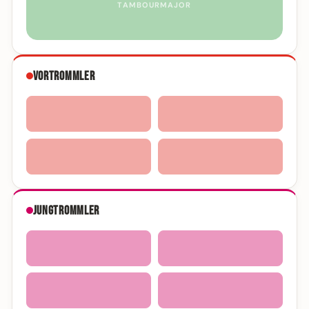
TAMBOURMAJOR
Vortrommler
Jungtrommler