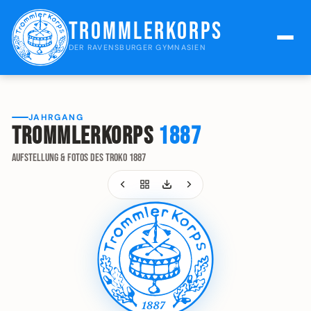
Trommlerkorps
DER RAVENSBURGER GYMNASIEN
JAHRGANG
Trommlerkorps
1887
Aufstellung & Fotos des Troko 1887