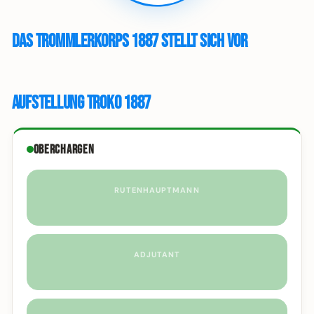
Das Trommlerkorps 1887 stellt sich vor
Aufstellung Troko 1887
Oberchargen
RUTENHAUPTMANN
ADJUTANT