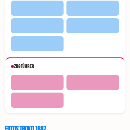
Zugführer
Fotos Troko 1887