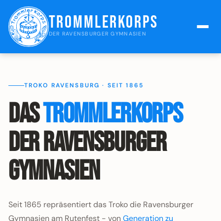
Trommlerkorps
DER RAVENSBURGER GYMNASIEN
TROKO RAVENSBURG · SEIT 1865
Das
Trommlerkorps
der Ravensburger
Gymnasien
Seit 1865 repräsentiert das Troko die Ravensburger
Gymnasien am Rutenfest - von
Generation zu