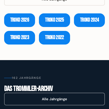
Troko
2026
Troko
2025
Troko
2024
Troko
2023
Troko
2022
162 JAHRGÄNGE
Das Trommler-Archiv
Alle Jahrgänge