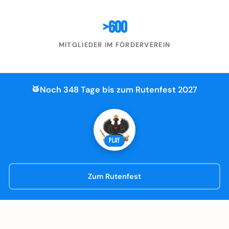
>600
MITGLIEDER IM FÖRDERVEREIN
🥁
Noch 348 Tage bis zum Rutenfest 2027
PLAY
Zum Rutenfest