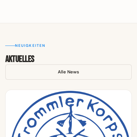
NEUIGKEITEN
Aktuelles
Alle News