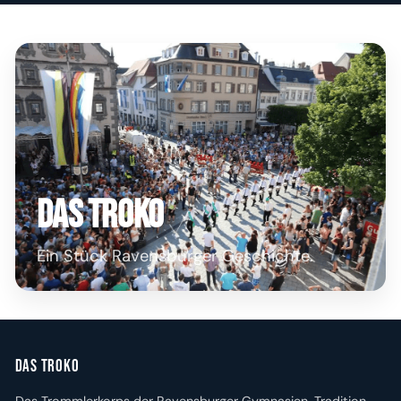
Das Troko
Ein Stück Ravensburger Geschichte.
Das Troko
Das Trommlerkorps der Ravensburger Gymnasien. Tradition