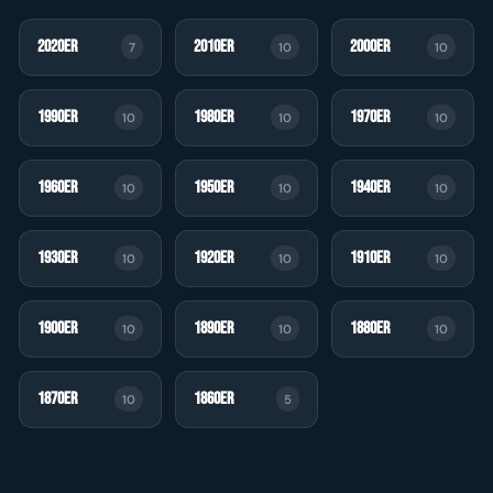
2020er
2010er
2000er
7
10
10
1990er
1980er
1970er
10
10
10
1960er
1950er
1940er
10
10
10
1930er
1920er
1910er
10
10
10
1900er
1890er
1880er
10
10
10
1870er
1860er
10
5