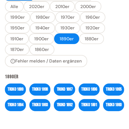
Alle
2020er
2010er
2000er
1990er
1980er
1970er
1960er
1950er
1940er
1930er
1920er
1910er
1900er
1890er
1880er
1870er
1860er
Fehler melden / Daten ergänzen
1890ER
Troko
1899
Troko
1898
Troko
1897
Troko
1896
Troko
1895
Troko
1894
Troko
1893
Troko
1892
Troko
1891
Troko
1890