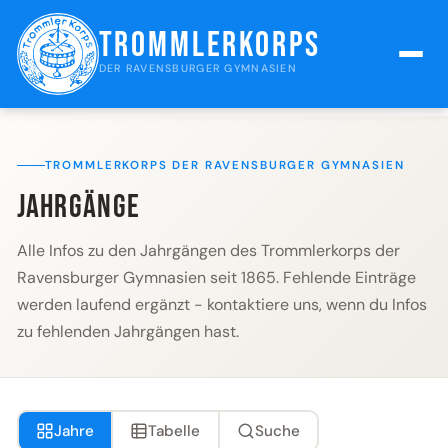
Trommlerkorps
DER RAVENSBURGER GYMNASIEN
TROMMLERKORPS DER RAVENSBURGER GYMNASIEN
Jahrgänge
Alle Infos zu den Jahrgängen des Trommlerkorps der
Ravensburger Gymnasien seit 1865. Fehlende Einträge
werden laufend ergänzt - kontaktiere uns, wenn du Infos
zu fehlenden Jahrgängen hast.
Jahre
Tabelle
Suche