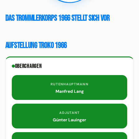
Das Trommlerkorps 1966 stellt sich vor
Aufstellung Troko 1966
Oberchargen
RUTENHAUPTMANN
Manfred Lang
ADJUTANT
Günter Lauinger