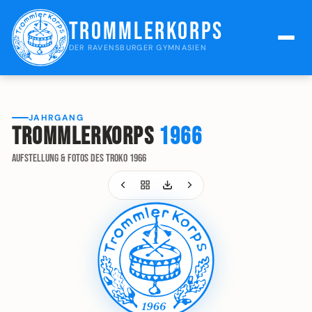
Trommlerkorps
DER RAVENSBURGER GYMNASIEN
JAHRGANG
Trommlerkorps
1966
Aufstellung & Fotos des Troko 1966