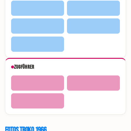
Zugführer
Fotos Troko 1966