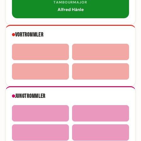
TAMBOURMAJOR
Alfred Hänle
Vortrommler
Jungtrommler