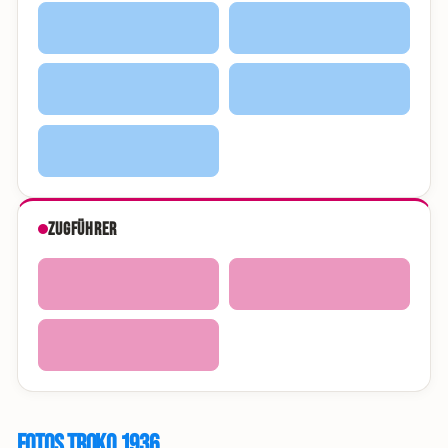
Zugführer
Fotos Troko 1936