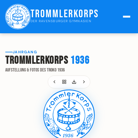
Trommlerkorps
DER RAVENSBURGER GYMNASIEN
JAHRGANG
Trommlerkorps
1936
Aufstellung & Fotos des Troko 1936