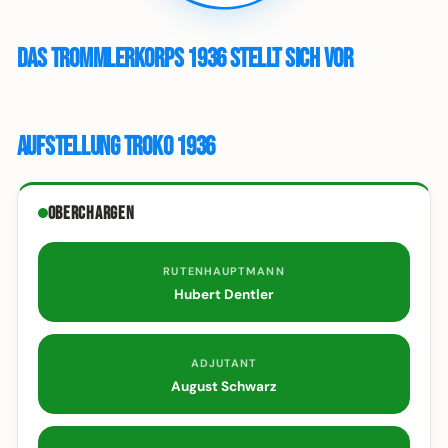
Das Trommlerkorps 1936 stellt sich vor
Aufstellung Troko 1936
Oberchargen
RUTENHAUPTMANN
Hubert Dentler
ADJUTANT
August Schwarz