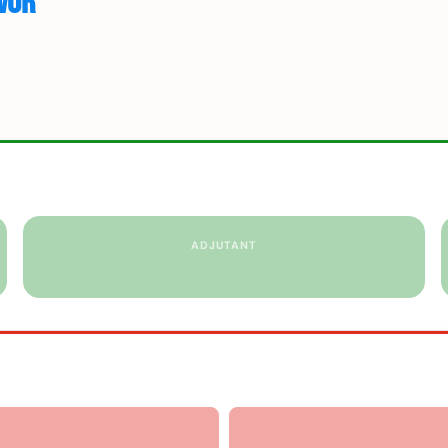
vor
ADJUTANT