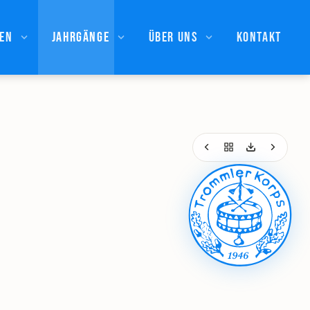
ßen
Jahrgänge
Über uns
Kontakt