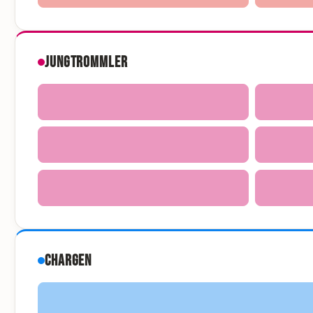
Jungtrommler
Chargen