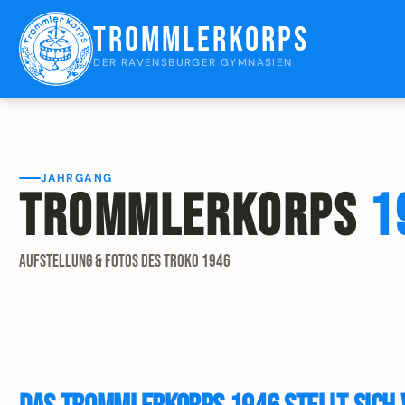
Trommlerkorps
DER RAVENSBURGER GYMNASIEN
JAHRGANG
Trommlerkorps
1
Aufstellung & Fotos des Troko 1946