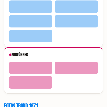
Zugführer
Fotos Troko 1871