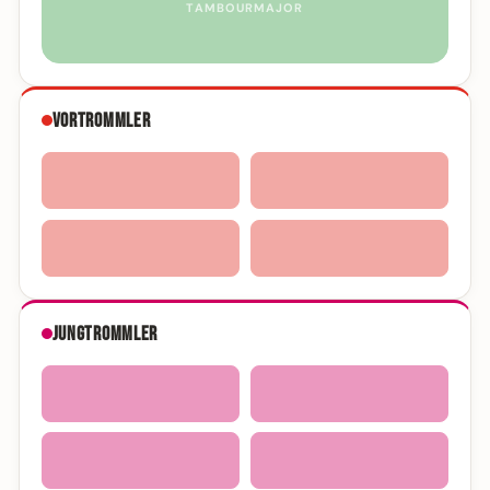
TAMBOURMAJOR
Vortrommler
Jungtrommler