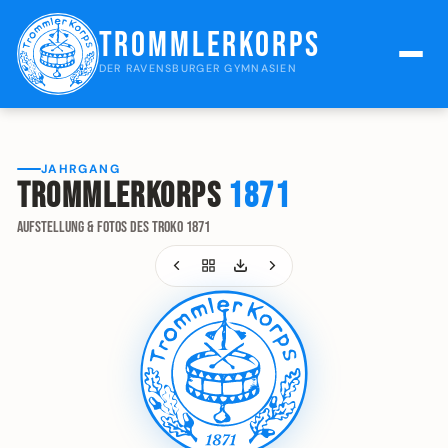
Trommlerkorps
DER RAVENSBURGER GYMNASIEN
JAHRGANG
Trommlerkorps
1871
Aufstellung & Fotos des Troko 1871