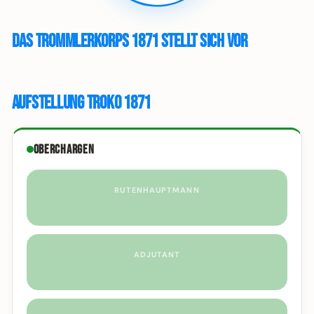
Das Trommlerkorps 1871 stellt sich vor
Aufstellung Troko 1871
Oberchargen
RUTENHAUPTMANN
ADJUTANT