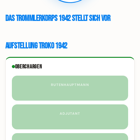
Das Trommlerkorps 1942 stellt sich vor
Aufstellung Troko 1942
Oberchargen
RUTENHAUPTMANN
ADJUTANT