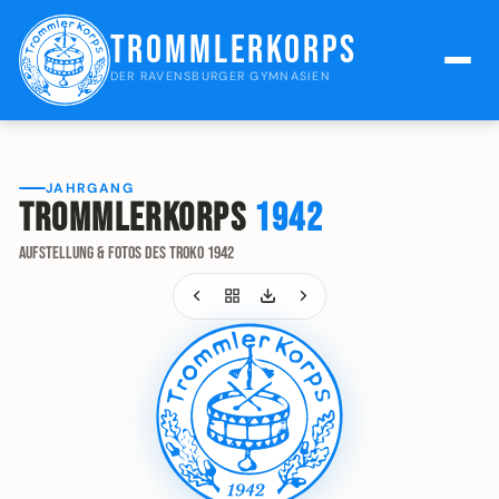
Trommlerkorps
DER RAVENSBURGER GYMNASIEN
JAHRGANG
Trommlerkorps
1942
Aufstellung & Fotos des Troko 1942