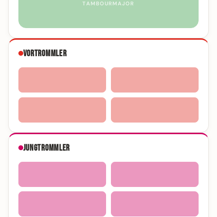
TAMBOURMAJOR
Vortrommler
Jungtrommler