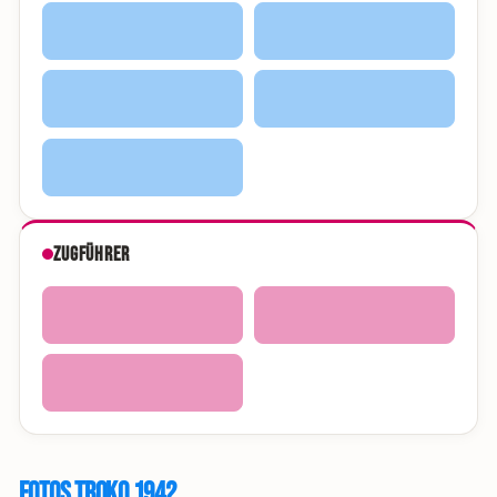
Zugführer
Fotos Troko 1942