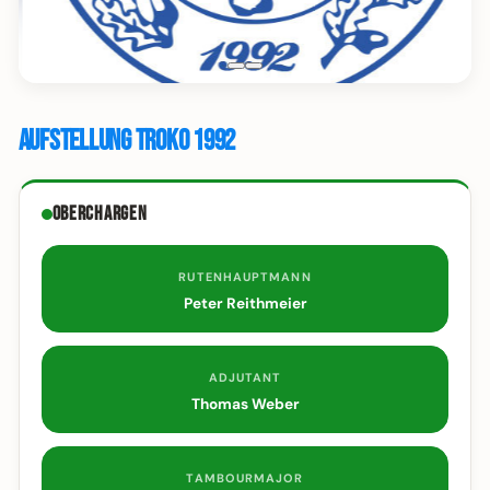
Aufstellung Troko 1992
Oberchargen
RUTENHAUPTMANN
Peter Reithmeier
ADJUTANT
Thomas Weber
TAMBOURMAJOR