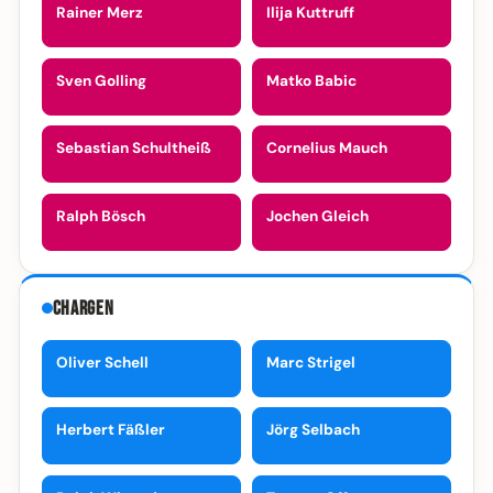
Rainer Merz
Ilija Kuttruff
Sven Golling
Matko Babic
Sebastian Schultheiß
Cornelius Mauch
Ralph Bösch
Jochen Gleich
Chargen
Oliver Schell
Marc Strigel
Herbert Fäßler
Jörg Selbach