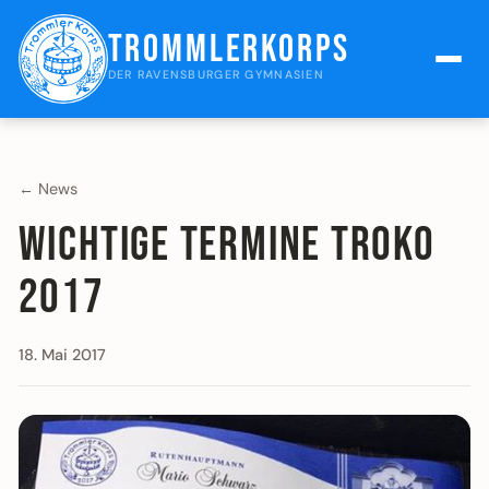
Trommlerkorps
DER RAVENSBURGER GYMNASIEN
← News
Wichtige Termine Troko
2017
18. Mai 2017